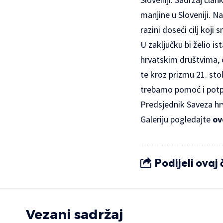
manjine u Sloveniji. 
razini doseći cilj koji
U zaključku bi želio is
hrvatskim društvima, o
te kroz prizmu 21. sto
trebamo pomoć i potpo
Predsjednik Saveza hrv
Galeriju pogledajte
ov
Podijeli ovaj
Vezani sadržaj