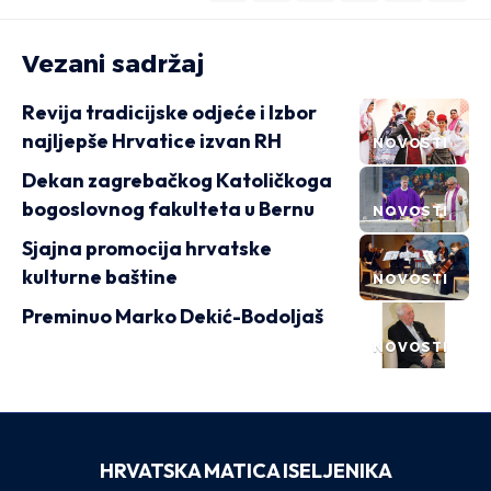
Vezani sadržaj
Revija tradicijske odjeće i Izbor
najljepše Hrvatice izvan RH
NOVOSTI
Dekan zagrebačkog Katoličkoga
bogoslovnog fakulteta u Bernu
NOVOSTI
Sjajna promocija hrvatske
kulturne baštine
NOVOSTI
Preminuo Marko Dekić-Bodoljaš
NOVOSTI
HRVATSKA MATICA ISELJENIKA