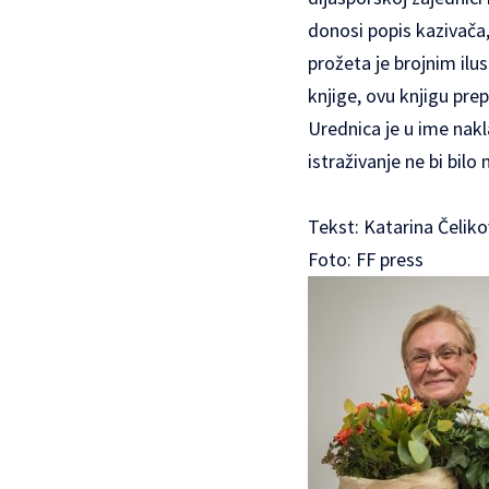
donosi popis kazivača,
prožeta je brojnim ilu
knjige, ovu knjigu prepo
Urednica je u ime nak
istraživanje ne bi bilo
Tekst: Katarina Čeliko
Foto: FF press