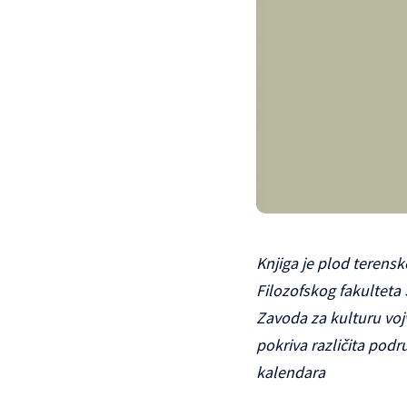
Knjiga je plod terensk
Filozofskog fakulteta 
Zavoda za kulturu voj
pokriva različita podr
kalendara