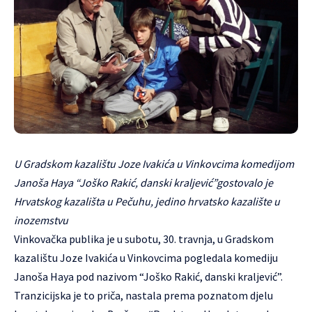
U Gradskom kazalištu Joze Ivakića u Vinkovcima komedijom
Janoša Haya “Joško Rakić, danski kraljević”gostovalo je
Hrvatskog kazališta u Pečuhu, jedino hrvatsko kazalište u
inozemstvu
Vinkovačka publika je u subotu, 30. travnja, u Gradskom
kazalištu Joze Ivakića u Vinkovcima pogledala komediju
Janoša Haya pod nazivom “Joško Rakić, danski kraljević”.
Tranzicijska je to priča, nastala prema poznatom djelu