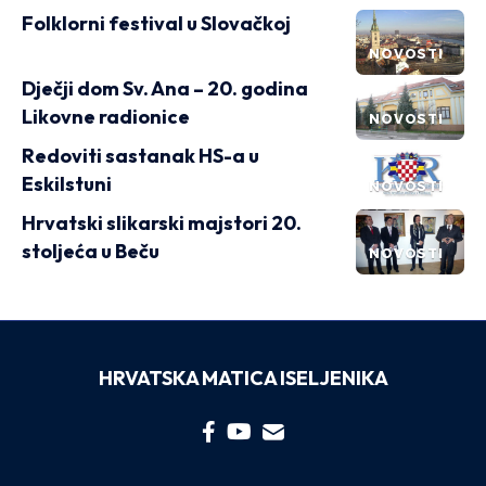
Folklorni festival u Slovačkoj
NOVOSTI
Dječji dom Sv. Ana – 20. godina
Likovne radionice
NOVOSTI
Redoviti sastanak HS-a u
Eskilstuni
NOVOSTI
Hrvatski slikarski majstori 20.
stoljeća u Beču
NOVOSTI
HRVATSKA MATICA ISELJENIKA