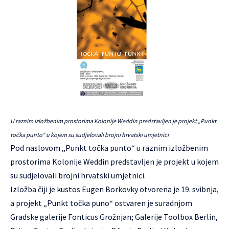
U raznim izložbenim prostorima Kolonije Weddin predstavljen je projekt „Punkt
točka punto“ u kojem su sudjelovali brojni hrvatski umjetnici
Pod naslovom „Punkt točka punto“ u raznim izložbenim
prostorima Kolonije Weddin predstavljen je projekt u kojem
su sudjelovali brojni hrvatski umjetnici.
Izložba čiji je kustos Eugen Borkovky otvorena je 19. svibnja,
a projekt „Punkt točka puno“ ostvaren je suradnjom
Gradske galerije Fonticus Grožnjan; Galerije Toolbox Berlin,