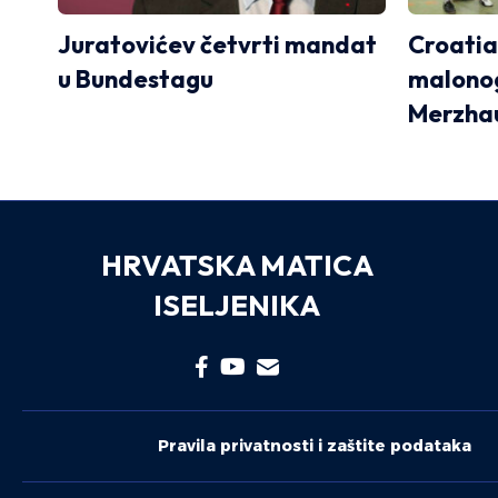
Juratovićev četvrti mandat
Croatia
u Bundestagu
malonog
Merzha
HRVATSKA MATICA
ISELJENIKA
Pravila privatnosti i zaštite podataka