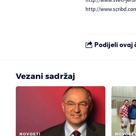
http://www.scribd.c
Podijeli ovaj
Vezani sadržaj
NOVOSTI
NOVOSTI