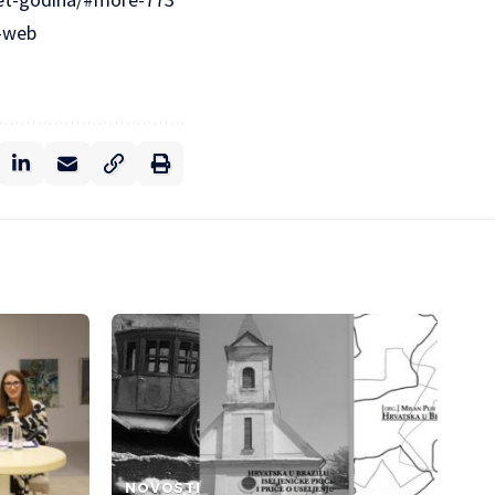
-web
NOVOSTI