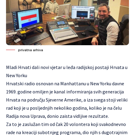
privatna arhiva
Mladi Hrvati dali novi vjetar u leđa radijskoj postaji Hrvata u
New Yorku
Hrvatski radio osnovan na Manhattanu u New Yorku davne
1969. godine omiljen je kanal informiranja svih generacija
Hrvata na području Sjeverne Amerike, a iza svega stoji veliki
rad koji je u posljednjih nekoliko godina, koliko je na čelu
Radija nova Uprava, donio zaista vidljive rezultate.
Za to je zaslužan tim od čak 20 volontera koji svakodnevno
rade na kreaciji subotnjeg programa, dio njih s dugotrajnim