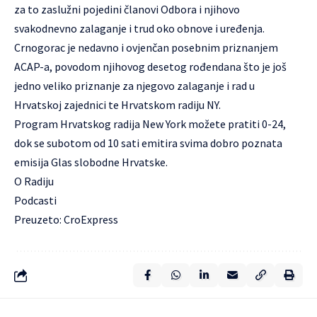
za to zaslužni pojedini članovi Odbora i njihovo
svakodnevno zalaganje i trud oko obnove i uređenja.
Crnogorac je nedavno i ovjenčan posebnim priznanjem
ACAP-a, povodom njihovog desetog rođendana što je još
jedno veliko priznanje za njegovo zalaganje i rad u
Hrvatskoj zajednici te Hrvatskom radiju NY.
Program
Hrvatskog radija New York
možete pratiti 0-24,
dok se subotom od 10 sati emitira svima dobro poznata
emisija Glas slobodne Hrvatske.
O Radiju
Podcasti
Preuzeto:
CroExpress