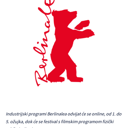
Industrijski programi Berlinalea odvijat će se online, od 1. do
5. ožujka, dok će se festival s filmskim programom fizički