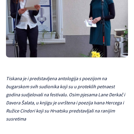
Tiskana je i predstavljena antologija s poezijom na
bugarskom svih sudionika koji su u proteklih petnaest
godina sudjelovali na festivalu. Osim pjesama Lane Derkač i
Davora Šalata, u knjigu je uvrštena i poezija Ivana Hercega i
Ružice Cindori koji su Hrvatsku predstavljali na ranijim
susretima