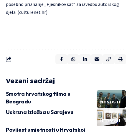
posebno priznanje „Pjesnikov sat“ za izvedbu autorskog
djela. (culturenet.hr)
Vezani sadržaj
Smotra hrvatskog filma u
Beogradu
NOVOSTI
Uskrsna izložba u Sarajevu
NOVOSTI
Povijest umjetnosti u Hrvatskoj