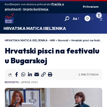
Korištenjem ove stranice prihvaćate
Pravila o
Prihvaćam
privatnosti
i
Uvjete korištenja
.
Open to
Aa
HRVATSKA MATICA ISELJENIKA
HRVATSKA MATICA ISELJENIKA - HMI
>
Novosti
>
Hrvatski pisci na festivalu u Bugarskoj
Hrvatski pisci na festivalu
u Bugarskoj
2 MIN ČITANJA
NOVOSTI
4. LIPNJA 2021.