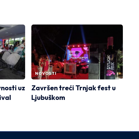
NOVOSTI
nosti uz
Završen treći Trnjak fest u
ival
Ljubuškom