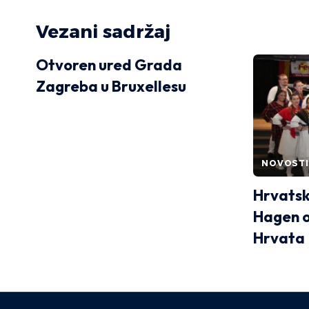
Vezani sadržaj
Otvoren ured Grada
Zagreba u Bruxellesu
NOVOSTI
Hrvatsk
Hagen o
Hrvata