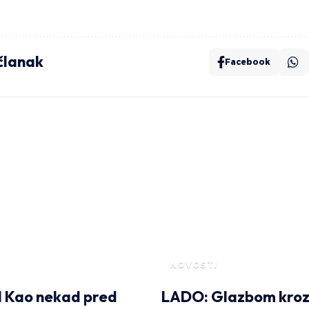
 članak
Facebook
NOVOSTI
l Kao nekad pred
LADO: Glazbom kro