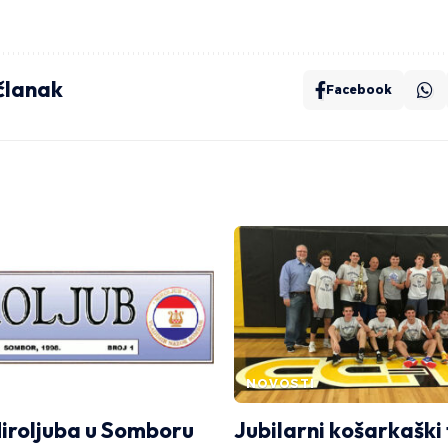
 članak
Facebook
NOVOSTI
iroljuba u Somboru
Jubilarni košarkaški 