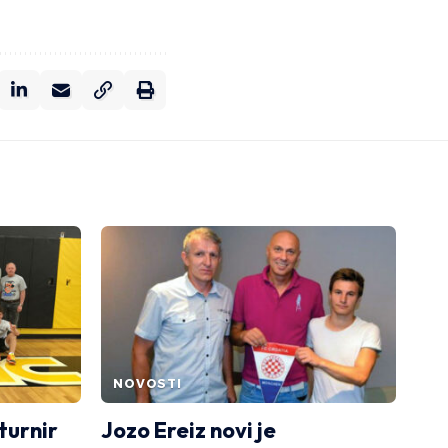
NOVOSTI
turnir
Jozo Ereiz novi je