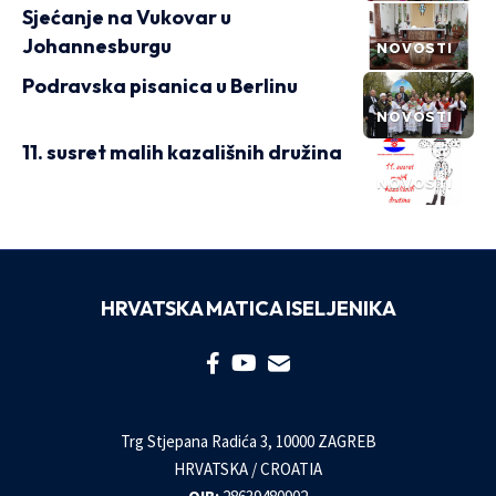
Sjećanje na Vukovar u
Johannesburgu
NOVOSTI
Podravska pisanica u Berlinu
NOVOSTI
11. susret malih kazališnih družina
NOVOSTI
HRVATSKA MATICA ISELJENIKA
Trg Stjepana Radića 3, 10000 ZAGREB
HRVATSKA / CROATIA