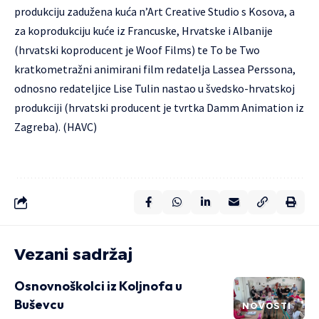
produkciju zadužena kuća n’Art Creative Studio s Kosova, a
za koprodukciju kuće iz Francuske, Hrvatske i Albanije
(hrvatski koproducent je Woof Films) te To be Two
kratkometražni animirani film redatelja Lassea Perssona,
odnosno redateljice Lise Tulin nastao u švedsko-hrvatskoj
produkciji (hrvatski producent je tvrtka Damm Animation iz
Zagreba). (HAVC)
Vezani sadržaj
Osnovnoškolci iz Koljnofa u
Buševcu
NOVOSTI