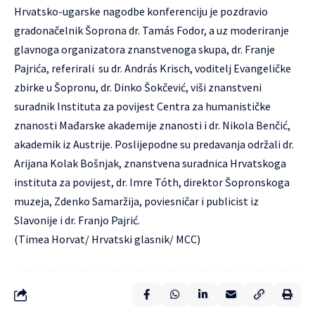
Hrvatsko-ugarske nagodbe konferenciju je pozdravio
gradonačelnik Šoprona dr. Tamás Fodor, a uz moderiranje
glavnoga organizatora znanstvenoga skupa, dr. Franje
Pajrića, referirali su dr. András Krisch, voditelj Evangeličke
zbirke u Šopronu, dr. Dinko Šokčević, viši znanstveni
suradnik Instituta za povijest Centra za humanističke
znanosti Mađarske akademije znanosti i dr. Nikola Benčić,
akademik iz Austrije. Poslijepodne su predavanja održali dr.
Arijana Kolak Bošnjak, znanstvena suradnica Hrvatskoga
instituta za povijest, dr. Imre Tóth, direktor Šopronskoga
muzeja, Zdenko Samaržija, poviesničar i publicist iz
Slavonije i dr. Franjo Pajrić.
(Timea Horvat/ Hrvatski glasnik/ MCC)