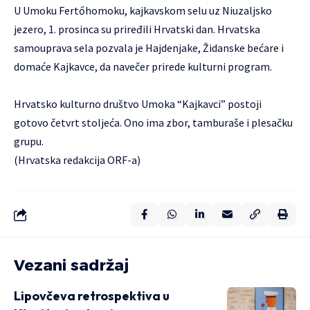
U Umoku Fertőhomoku, kajkavskom selu uz Niuzaljsko
jezero, 1. prosinca su priređili Hrvatski dan. Hrvatska
samouprava sela pozvala je Hajdenjake, Židanske bećare i
domaće Kajkavce, da navečer prirede kulturni program.
Hrvatsko kulturno društvo Umoka “
Kajkavci
” postoji
gotovo četvrt stoljeća. Ono ima zbor, tamburaše i plesačku
grupu.
(Hrvatska redakcija ORF-a)
Vezani sadržaj
Lipovčeva retrospektiva u