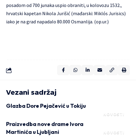
posadom od 700 junaka uspio obraniti, u kolovozu 1532.,
hrvatski kapetan Nikola Jurišić (mađarski: Miklós Jurisics)
iako je na grad napadalo 80.000 Osmanlija. (op.ur.)
Vezani sadržaj
Glazba Dore Pejačević u Tokiju
NOVOSTI
Praizvedba nove drame Ivora
Martinića u Ljubljani
NOVOSTI