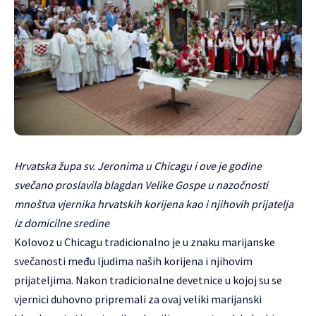
Hrvatska župa sv. Jeronima u Chicagu i ove je godine
svečano proslavila blagdan Velike Gospe u nazočnosti
mnoštva vjernika hrvatskih korijena kao i njihovih prijatelja
iz domicilne sredine
Kolovoz u Chicagu tradicionalno je u znaku marijanske
svečanosti među ljudima naših korijena i njihovim
prijateljima. Nakon tradicionalne devetnice u kojoj su se
vjernici duhovno pripremali za ovaj veliki marijanski