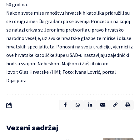
50 godina.
Nakon svete mise mnoštvu hrvatskih katolika pridružili su
se i drugi američki građani pa se avenija Princeton na kojoj
se nalazi crkva sv. Jeronima pretvorila u pravo hrvatsko
narodno veselje, uz zvuke hrvatske glazbe te mirise i okuse
hrvatskih specijaliteta. Ponosni na svoju tradiciju, vjernici iz
ove hrvatske katoličke župe u SAD-u nastavljaju zajednički
hod sa svojom Nebeskom Majkom i Zaštitnicom.
Izvor: Glas Hrvatske /HMI;
Foto: Ivana Lovrić, portal
Dijaspora
Vezani sadržaj