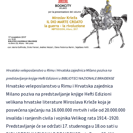
Hrvatsko veleposlanstvo u Rimu i Hrvatska zajednica Milano poziva na
predstavljanje knjige Hefti Edizioni u BIBLIOTECI NAZIONALE BRAIDENSE
Hrvatsko veleposlanstvo u Rimu i
Hrvatska zajednica
Milano
poziva na predstavljanje knjige Hefti Edizioni
velikana hrvatske literature Miroslava Krleže koja je
posvećena sjećanju na 16.000.000 mrtvih i više od 20.000.000
invalida i ranjenih civila i vojnika Velikog rata 1914.-1920.
Predstavljanje će se održati 17. studenoga u 18.oo sati u