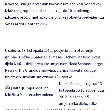
Kravate, udruge hrvatskih likovnih umjetnika u Švicarskoj
izlažu na grupnoj izložbi koja traje do 10. studenoga.
izloženo je 51 umjetničko djelo, slike i objekti predviđeni za
Swiss Artist Contest 2012.
U subotu, 13. listopada 2012., posjetio sam otvorenje
grupne izložbe u Galerie Del Mese-Fischer u na kojoj svoja
djela izlažu i dvije hrvatske umjetnice, Nada Schönenberger-
Petrak i Iris Grandić Smokvina, članice Kravate, udruge
hrvatskih likovnih umjetnika u Švicarskoj.
Na izložbi koja traje od 13.
listopada do 10. studenoga
2012. izloženo je 51
umjetničko djelo, slike i