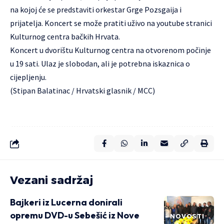
na kojoj će se predstaviti orkestar Grge Pozsgaija i
prijatelja. Koncert se može pratiti uživo na youtube stranici
Kulturnog centra bačkih Hrvata.
Koncert u dvorištu Kulturnog centra na otvorenom počinje
u 19 sati. Ulaz je slobodan, ali je potrebna iskaznica o
cijepljenju.
(Stipan Balatinac / Hrvatski glasnik / MCC)
Vezani sadržaj
Bajkeri iz Lucerna donirali
opremu DVD-u Sebešić iz Nove
NOVOSTI