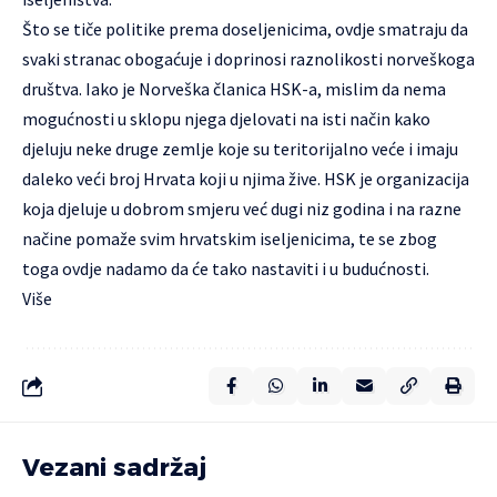
Što se tiče politike prema doseljenicima, ovdje smatraju da
svaki stranac obogaćuje i doprinosi raznolikosti norveškoga
društva. Iako je Norveška članica HSK-a, mislim da nema
mogućnosti u sklopu njega djelovati na isti način kako
djeluju neke druge zemlje koje su teritorijalno veće i imaju
daleko veći broj Hrvata koji u njima žive. HSK je organizacija
koja djeluje u dobrom smjeru već dugi niz godina i na razne
načine pomaže svim hrvatskim iseljenicima, te se zbog
toga ovdje nadamo da će tako nastaviti i u budućnosti.
Više
Vezani sadržaj