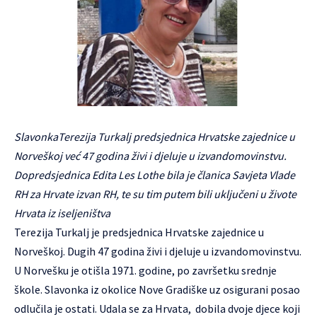
SlavonkaTerezija Turkalj predsjednica Hrvatske zajednice u
Norveškoj već 47 godina živi i djeluje u izvandomovinstvu.
Dopredsjednica Edita Les Lothe bila je članica Savjeta Vlade
RH za Hrvate izvan RH, te su tim putem bili uključeni u živote
Hrvata iz iseljeništva
Terezija Turkalj je predsjednica Hrvatske zajednice u
Norveškoj. Dugih 47 godina živi i djeluje u izvandomovinstvu.
U Norvešku je otišla 1971. godine, po završetku srednje
škole. Slavonka iz okolice Nove Gradiške uz osigurani posao
odlučila je ostati. Udala se za Hrvata, dobila dvoje djece koji