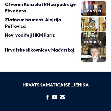
Otvoren Konzulat RH za područje
Ekvadora
NOVOSTI
Zlatna misa mons. Alojzija
Petrovića
NOVOSTI
Novi voditelj HKM Pariz
NOVOSTI
Hrvatske slikovnice u Mađarskoj
NOVOSTI
HRVATSKA MATICA ISELJENIKA