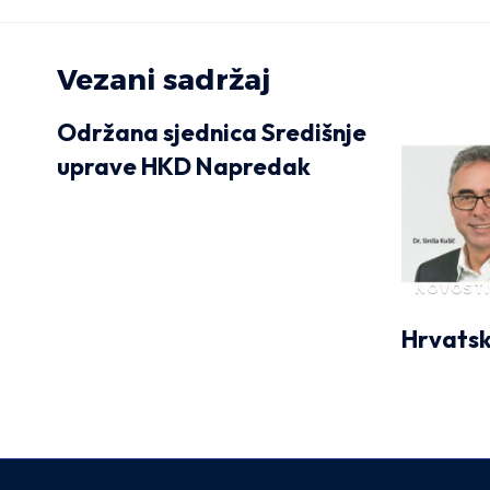
Vezani sadržaj
Održana sjednica Središnje
uprave HKD Napredak
NOVOSTI
Hrvatsk