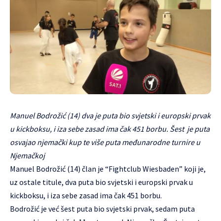
Manuel Bodrožić (14) dva je puta bio svjetski i europski prvak
u kickboksu, i iza sebe zasad ima čak 451 borbu. Šest je puta
osvajao njemački kup te više puta međunarodne turnire u
Njemačkoj
Manuel Bodrožić (14) član je “Fightclub Wiesbaden” koji je,
uz ostale titule, dva puta bio svjetski i europski prvak u
kickboksu, i iza sebe zasad ima čak 451 borbu.
Bodrožić je već šest puta bio svjetski prvak, sedam puta