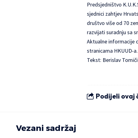
Predsjedništvo K.U.K.S.
sjednici zahtjev Hrva
društvo više od 70 zem
razvijati suradnju sa 
Aktualne informacije 
stranicama
HKUUD-a
.
Tekst: Berislav Tomiči
Podijeli ovaj
Vezani sadržaj