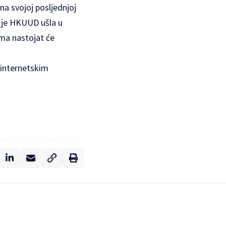
na svojoj posljednjoj
 je HKUUD ušla u
ima nastojat će
 internetskim