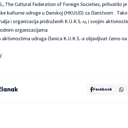
, The Cultural Federation of Foreign Societies, prihvatilo je 
tske kulturne udruge u Danskoj (HKUUD) za članstvom . Tako
alja i organizacija pridruženih K.U.K.S.-u, i svojim aktivnost
srodnim organizacijama.
o aktivnostima udruga članica K.U.K.S.-a objavljivat ćemo na
ć
 članak
Facebook