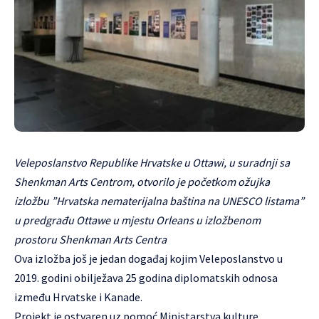
Veleposlanstvo Republike Hrvatske u Ottawi, u suradnji sa
Shenkman Arts Centrom, otvorilo je početkom ožujka
izložbu ”Hrvatska nematerijalna baština na UNESCO listama”
u predgrađu Ottawe u mjestu Orleans u izložbenom
prostoru Shenkman Arts Centra
Ova izložba još je jedan događaj kojim Veleposlanstvo u
2019. godini obilježava 25 godina diplomatskih odnosa
između Hrvatske i Kanade.
Projekt je ostvaren uz pomoć Ministarstva kulture