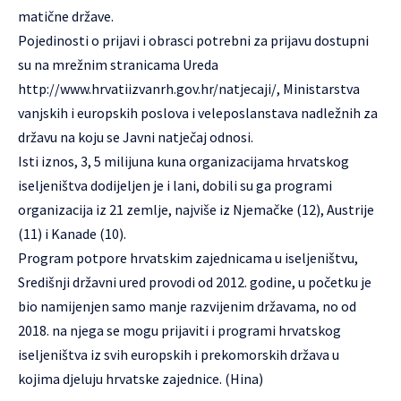
matične države.
Pojedinosti o prijavi i obrasci potrebni za prijavu dostupni
su na mrežnim stranicama Ureda
http://www.hrvatiizvanrh.gov.hr/natjecaji/
, Ministarstva
vanjskih i europskih poslova i veleposlanstava nadležnih za
državu na koju se Javni natječaj odnosi.
Isti iznos, 3, 5 milijuna kuna organizacijama hrvatskog
iseljeništva dodijeljen je i lani, dobili su ga programi
organizacija iz 21 zemlje, najviše iz Njemačke (12), Austrije
(11) i Kanade (10).
Program potpore hrvatskim zajednicama u iseljeništvu,
Središnji državni ured provodi od 2012. godine, u početku je
bio namijenjen samo manje razvijenim državama, no od
2018. na njega se mogu prijaviti i programi hrvatskog
iseljeništva iz svih europskih i prekomorskih država u
kojima djeluju hrvatske zajednice. (Hina)