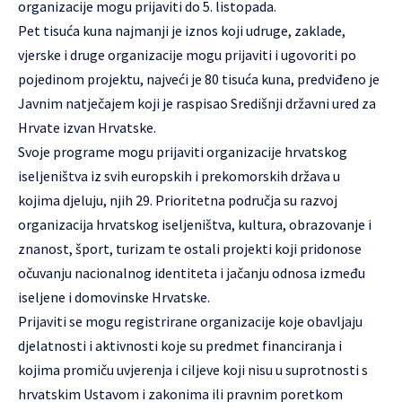
organizacije mogu prijaviti do 5. listopada.
Pet tisuća kuna najmanji je iznos koji udruge, zaklade,
vjerske i druge organizacije mogu prijaviti i ugovoriti po
pojedinom projektu, najveći je 80 tisuća kuna, predviđeno je
Javnim natječajem koji je raspisao Središnji državni ured za
Hrvate izvan Hrvatske.
Svoje programe mogu prijaviti organizacije hrvatskog
iseljeništva iz svih europskih i prekomorskih država u
kojima djeluju, njih 29. Prioritetna područja su razvoj
organizacija hrvatskog iseljeništva, kultura, obrazovanje i
znanost, šport, turizam te ostali projekti koji pridonose
očuvanju nacionalnog identiteta i jačanju odnosa između
iseljene i domovinske Hrvatske.
Prijaviti se mogu registrirane organizacije koje obavljaju
djelatnosti i aktivnosti koje su predmet financiranja i
kojima promiču uvjerenja i ciljeve koji nisu u suprotnosti s
hrvatskim Ustavom i zakonima ili pravnim poretkom