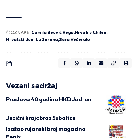
OZNAKE:
Camila Beović Vego
Hrvati u Chileu
Hrvatski dom La Serena
Sara Večeralo
Vezani sadržaj
Proslava 40 godina HKD Jadran
NOVOSTI
Jezični krajobraz Subotice
Izašao rujanski broj magazina
Fenix
NOVOSTI