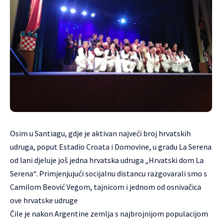
Osim u Santiagu, gdje je aktivan najveći broj hrvatskih
udruga, poput Estadio Croata i Domovine, u gradu La Serena
od lani djeluje još jedna hrvatska udruga „Hrvatski dom La
Serena“. Primjenjujući socijalnu distancu razgovarali smo s
Camilom Beović Vegom, tajnicom i jednom od osnivačica
ove hrvatske udruge
Čile je nakon Argentine zemlja s najbrojnijom populacijom