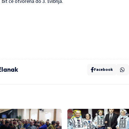
 bit će otvorena do 3. svibnja.
 članak
Facebook