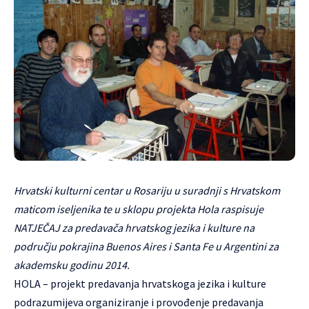
Hrvatski kulturni centar u Rosariju u suradnji s Hrvatskom
maticom iseljenika te u sklopu projekta
Hola raspisuje
NATJEČAJ za predavača hrvatskog jezika i kulture na
području pokrajina Buenos Aires i
Santa Fe u Argentini za
akademsku godinu 2014.
HOLA – projekt predavanja hrvatskoga jezika i kulture
podrazumijeva organiziranje i provođenje predavanja