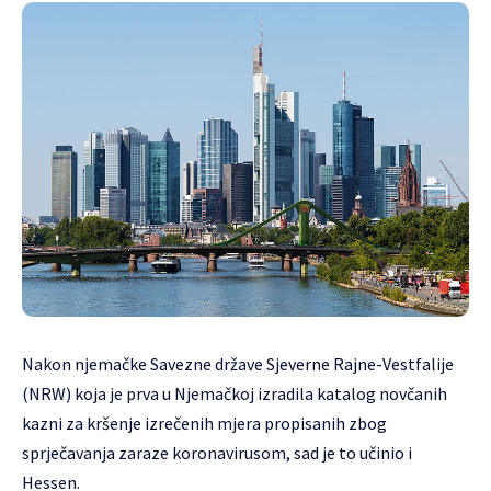
Nakon njemačke Savezne države Sjeverne Rajne-Vestfalije
(NRW) koja je prva u Njemačkoj izradila katalog novčanih
kazni za kršenje izrečenih mjera propisanih zbog
sprječavanja zaraze koronavirusom, sad je to učinio i
Hessen.