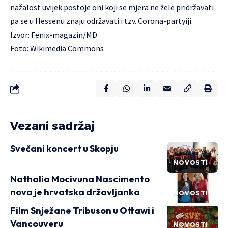
nažalost uvijek postoje oni koji se mjera ne žele pridržavati
pa se u Hessenu znaju održavati i tzv. Corona-partyiji.
Izvor: Fenix-magazin/MD
Foto: Wikimedia Commons
Vezani sadržaj
Svečani koncert u Skopju
NOVOSTI
Nathalia Mocivuna Nascimento
nova je hrvatska državljanka
NOVOSTI
Film Snježane Tribuson u Ottawi i
Vancouveru
NOVOSTI