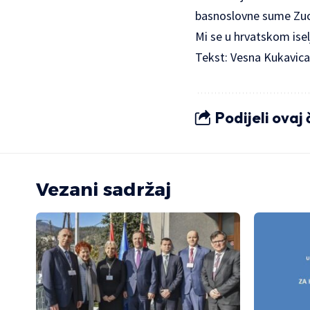
basnoslovne sume Zuck
Mi se u hrvatskom ise
Tekst: Vesna Kukavica
Podijeli ovaj
Vezani sadržaj