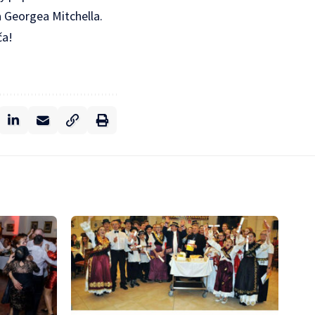
 Georgea Mitchella.
ča!