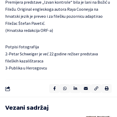
Premijera predstave „Izvan kontrole“ bila je lani na Božić u
Filežu. Original engleskoga autora Raya Cooneyja na
hrvatski jezik je preveo i za filešku pozornicu adaptirao
Filežac Štefan Pavetić.
(Hrvatska redakcija ORF-a)
Potpisi fotografija
2-Petar Schweiger je već 22 godine režiser predstava
fileških kazalištaraca
3-Publika u Hercegovcu
Vezani sadržaj