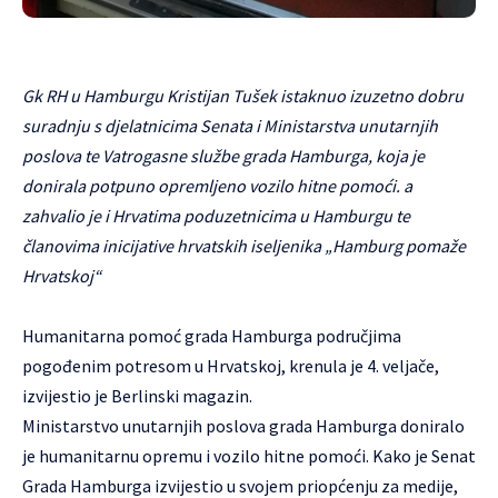
Gk RH u Hamburgu Kristijan Tušek istaknuo izuzetno dobru
suradnju s djelatnicima Senata i Ministarstva unutarnjih
poslova te Vatrogasne službe grada Hamburga, koja je
donirala potpuno opremljeno vozilo hitne pomoći. a
zahvalio je i Hrvatima poduzetnicima u Hamburgu te
članovima inicijative hrvatskih iseljenika „Hamburg pomaže
Hrvatskoj“
Humanitarna pomoć grada Hamburga područjima
pogođenim potresom u Hrvatskoj, krenula je 4. veljače,
izvijestio je Berlinski magazin.
Ministarstvo unutarnjih poslova grada Hamburga doniralo
je humanitarnu opremu i vozilo hitne pomoći. Kako je Senat
Grada Hamburga izvijestio u svojem priopćenju za medije,