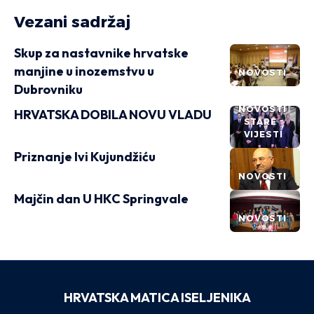
Vezani sadržaj
Skup za nastavnike hrvatske
manjine u inozemstvu u
NOVOSTI
Dubrovniku
NOVOSTI
HRVATSKA DOBILA NOVU VLADU
STARE
VIJESTI
Priznanje Ivi Kujundžiću
NOVOSTI
Majčin dan U HKC Springvale
NOVOSTI
HRVATSKA MATICA ISELJENIKA