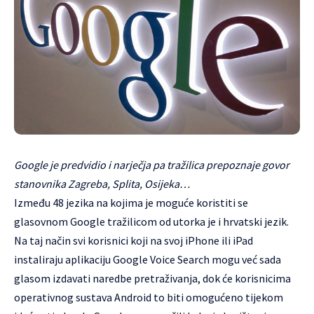
Google je predvidio i narječja pa tražilica prepoznaje govor
stanovnika Zagreba, Splita, Osijeka…
Između 48 jezika na kojima je moguće koristiti se
glasovnom Google tražilicom od utorka je i hrvatski jezik.
Na taj način svi korisnici koji na svoj iPhone ili iPad
instaliraju aplikaciju Google Voice Search mogu već sada
glasom izdavati naredbe pretraživanja, dok će korisnicima
operativnog sustava Android to biti omogućeno tijekom