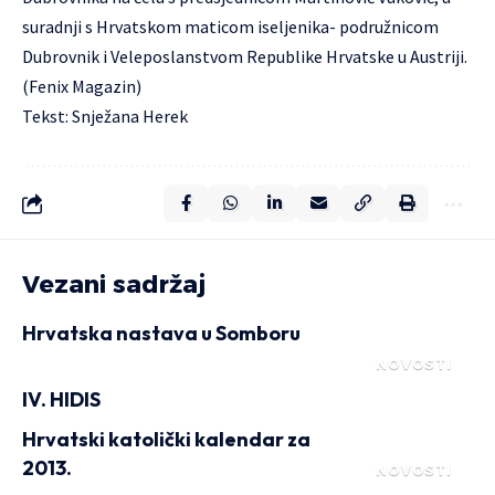
suradnji s Hrvatskom maticom iseljenika- podružnicom
Dubrovnik i Veleposlanstvom Republike Hrvatske u Austriji.
(Fenix Magazin)
Tekst: Snježana Herek
Vezani sadržaj
Hrvatska nastava u Somboru
NOVOSTI
IV. HIDIS
Hrvatski katolički kalendar za
2013.
NOVOSTI