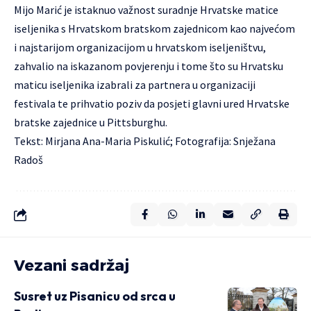
Mijo Marić je istaknuo važnost suradnje Hrvatske matice
iseljenika s Hrvatskom bratskom zajednicom kao najvećom
i najstarijom organizacijom u hrvatskom iseljeništvu,
zahvalio na iskazanom povjerenju i tome što su Hrvatsku
maticu iseljenika izabrali za partnera u organizaciji
festivala te prihvatio poziv da posjeti glavni ured Hrvatske
bratske zajednice u Pittsburghu.
Tekst: Mirjana Ana-Maria Piskulić; Fotografija: Snježana
Radoš
Vezani sadržaj
Susret uz Pisanicu od srca u