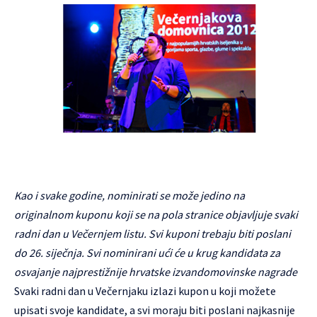
Kao i svake godine, nominirati se može jedino na
originalnom kuponu koji se na pola stranice objavljuje svaki
radni dan u Večernjem listu. Svi kuponi trebaju biti poslani
do 26. siječnja. Svi nominirani ući će u krug kandidata za
osvajanje najprestižnije hrvatske izvandomovinske nagrade
Svaki radni dan u Večernjaku izlazi kupon u koji možete
upisati svoje kandidate, a svi moraju biti poslani najkasnije