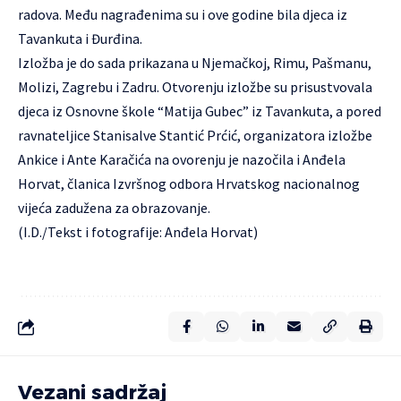
radova. Među nagrađenima su i ove godine bila djeca iz
Tavankuta i Đurđina.
Izložba je do sada prikazana u Njemačkoj, Rimu, Pašmanu,
Molizi, Zagrebu i Zadru. Otvorenju izložbe su prisustvovala
djeca iz Osnovne škole “Matija Gubec” iz Tavankuta, a pored
ravnateljice Stanisalve Stantić Prćić, organizatora izložbe
Ankice i Ante Karačića na ovorenju je nazočila i Anđela
Horvat, članica Izvršnog odbora Hrvatskog nacionalnog
vijeća zadužena za obrazovanje.
(I.D./Tekst i fotografije: Anđela Horvat)
Vezani sadržaj