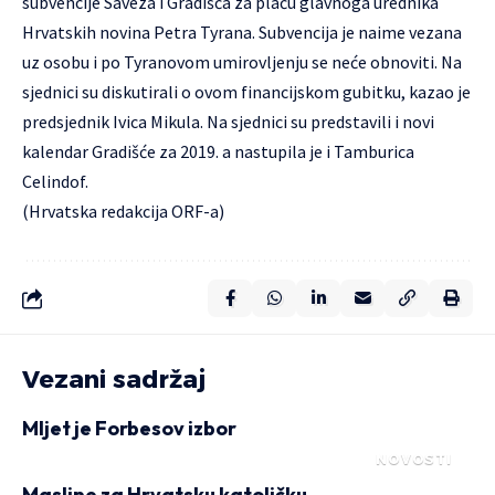
subvencije Saveza i Gradišća za plaću glavnoga urednika
Hrvatskih novina Petra Tyrana. Subvencija je naime vezana
uz osobu i po Tyranovom umirovljenju se neće obnoviti. Na
sjednici su diskutirali o ovom financijskom gubitku, kazao je
predsjednik Ivica Mikula. Na sjednici su predstavili i novi
kalendar Gradišće za 2019. a nastupila je i Tamburica
Celindof.
(Hrvatska redakcija ORF-a)
Vezani sadržaj
Mljet je Forbesov izbor
NOVOSTI
Masline za Hrvatsku katoličku