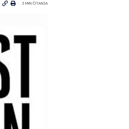
3 MIN ČITANJA