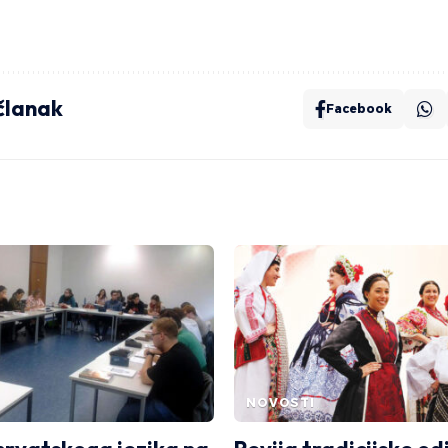
 članak
Facebook
NOVOSTI