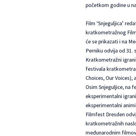
početkom godine u nat
Film ‘Snjeguljica’ red
kratkometražnog FilmF
će se prikazati i na 
Perniku odvija od 31. s
Kratkometražni igrani
festivala kratkometraž
Choices, Our Voices), a
Osim Snjeguljice, na f
eksperimentalni igra
eksperimentalni animir
Filmfest Dresden odvij
kratkometražnih naslo
međunarodnim filmovim