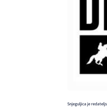
Snjeguljica je redatelj