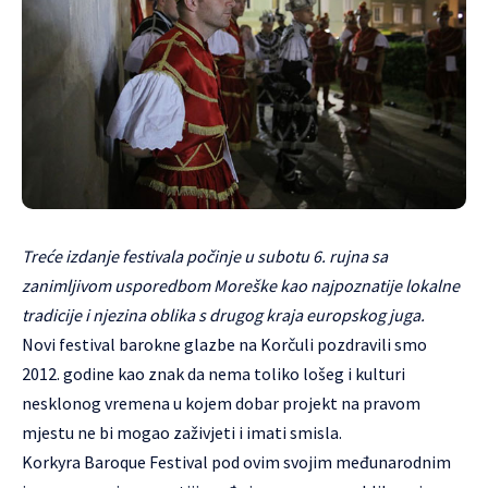
Treće izdanje festivala počinje u subotu 6. rujna sa
zanimljivom usporedbom Moreške kao najpoznatije lokalne
tradicije i njezina oblika s drugog kraja europskog juga.
Novi festival barokne glazbe na Korčuli pozdravili smo
2012. godine kao znak da nema toliko lošeg i kulturi
nesklonog vremena u kojem dobar projekt na pravom
mjestu ne bi mogao zaživjeti i imati smisla.
Korkyra Baroque Festival pod ovim svojim međunarodnim