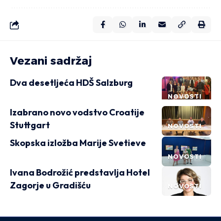
Vezani sadržaj
Dva desetljeća HDŠ Salzburg
NOVOSTI
Izabrano novo vodstvo Croatije
Stuttgart
NOVOSTI
Skopska izložba Marije Svetieve
NOVOSTI
Ivana Bodrožić predstavlja Hotel
Zagorje u Gradišću
NOVOSTI