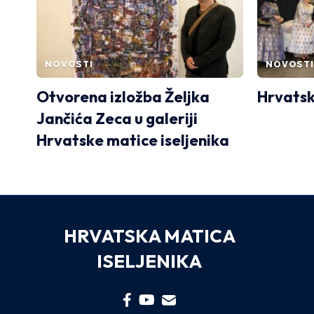
NOVOSTI
NOVOSTI
Otvorena izložba Željka
Hrvatsk
Jančića Zeca u galeriji
Hrvatske matice iseljenika
HRVATSKA MATICA
ISELJENIKA