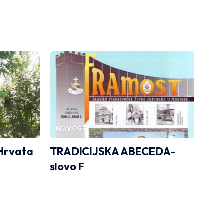
NOVOSTI
Hrvata
TRADICIJSKA ABECEDA-
slovo F