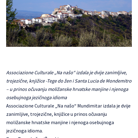
Associazione Culturale „Na našo“ izdala je dvije zanimljive,
trojezične, knjižice -Tege do žen i Santa Lucia de Mondemitro
– u prinos očuvanju moližanske hrvatske manjine i njenoga
osebujnoga jezičnoga idioma
Associazione Culturale „
Na našo
“ Mundimitar izdala je dvije
zanimljive, trojezične, knjižice u prinos očuvanju
moližanske hrvatske manjine i njenoga osebujnoga
jezičnoga idioma.