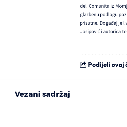
deli Comunita iz Momj
glazbenu podlogu pozn
prisutne. Događaj je 
Josipović i autorica t
Podijeli ovaj
Vezani sadržaj