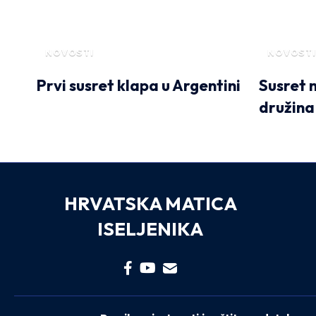
NOVOSTI
NOVOSTI
Prvi susret klapa u Argentini
Susret 
družina
HRVATSKA MATICA
ISELJENIKA