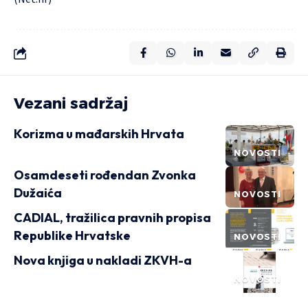
Vezani sadržaj
Korizma u mađarskih Hrvata
NOVOSTI
Osamdeseti rođendan Zvonka
Dužaića
NOVOSTI
CADIAL, tražilica pravnih propisa
Republike Hrvatske
NOVOSTI
Nova knjiga u nakladi ZKVH-a
NOVOSTI