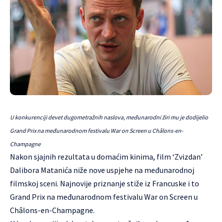
U konkurenciji devet dugometražnih naslova, međunarodni žiri mu je dodijelio
Grand Prix na međunarodnom festivalu War on Screen u Châlons-en-
Champagne
Nakon sjajnih rezultata u domaćim kinima, film ‘Zvizdan’
Dalibora Matanića niže nove uspjehe na međunarodnoj
filmskoj sceni. Najnovije priznanje stiže iz Francuske i to
Grand Prix na međunarodnom festivalu War on Screen u
Châlons-en-Champagne.