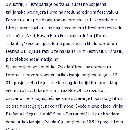
u Austriji, 3. listopada je održana izuzetno uspješna
talijanska premijera filma na međunarodnom festivalu u
Ferrari uz unaprijed rasprodane projekcije. U isto vrijeme
film je predstavljen i na najutjecajnijem filmskom festivalu
u Istočnoj Aziji, Busan Film Festivalu u Južnoj Koreji.
Također, ‘Zvizdan’ paralelno gostuje i na Međunarodnom
festivalu u Riju u Brazilu te na Haifa Film Festivalu u Izraelu,
piše slobodnadalmacija.hr.
Sjajan prijem kod publike ‘Zvizdan’ ima i na domaćem
terenu – u prvom vikendu prikazivanja pogledalo ga je 12
019 posjetitelja te je time bio najgledaniji film proteklog
vikenda u hrvatskim kinima i uz Box Office rezultate
ostvario treće najuspješnije kino otvaranje hrvatskog filma
od osamostaljenja, nakon filmova ‘Svećenikova djeca’ Vinka
Brešana i ‘Šegrt Hlapić’ Silvija Petranovića. U prvih sedam
dana prikazivanja, ‘Zvizdan’ je pogledalo 16 929 posjetitelja.
(Net.hr)