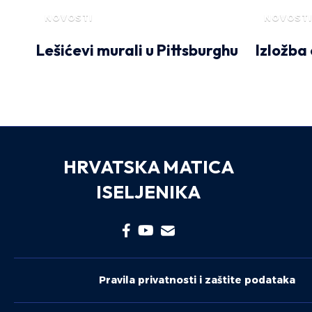
NOVOSTI
NOVOSTI
Lešićevi murali u Pittsburghu
Izložba 
HRVATSKA MATICA
ISELJENIKA
Pravila privatnosti i zaštite podataka