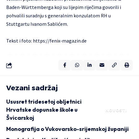
Baden-Württemberga koji su lijepim riječima govorili i
pohvalili suradnju s generalnim konzulatom RH u
Stuttgartu Ivanom Sablićem.
Tekst i foto:
https://fenix-magazin.de
Vezani sadržaj
Ususret tridesetoj obljetnici
Hrvatske dopunske škole u
NOVOSTI
Švicarskoj
Monografija o Vukovarsko-srijemskoj županiji