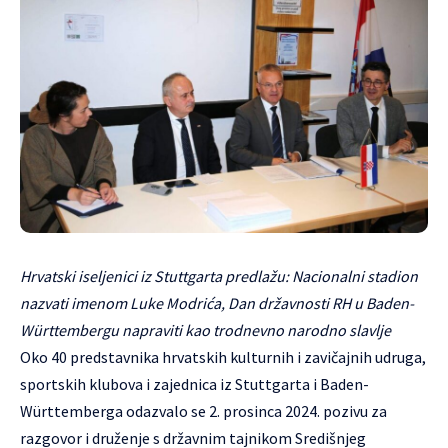
Hrvatski iseljenici iz Stuttgarta predlažu: Nacionalni stadion
nazvati imenom Luke Modrića, Dan državnosti RH u Baden-
Württembergu napraviti kao trodnevno narodno slavlje
Oko 40 predstavnika hrvatskih kulturnih i zavičajnih udruga,
sportskih klubova i zajednica iz Stuttgarta i Baden-
Württemberga odazvalo se 2. prosinca 2024. pozivu za
razgovor i druženje s državnim tajnikom Središnjeg