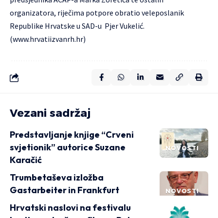
organizatora, riječima potpore obratio veleposlanik
Republike Hrvatske u SAD-u Pjer Vukelić.
(
www.hrvatiizvanrh.hr
)
Vezani sadržaj
Predstavljanje knjige “Crveni
svjetionik” autorice Suzane
NOVOSTI
Karačić
Trumbetaševa izložba
Gastarbeiter in Frankfurt
NOVOSTI
Hrvatski naslovi na festivalu