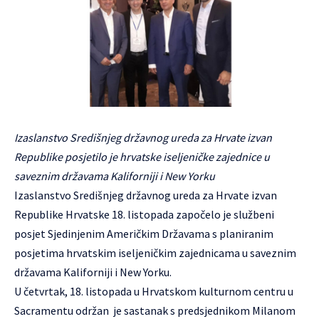
Izaslanstvo Središnjeg državnog ureda za Hrvate izvan
Republike posjetilo je hrvatske iseljeničke zajednice u
saveznim državama Kaliforniji i New Yorku
Izaslanstvo Središnjeg državnog ureda za Hrvate izvan
Republike Hrvatske 18. listopada započelo je službeni
posjet Sjedinjenim Američkim Državama s planiranim
posjetima hrvatskim iseljeničkim zajednicama u saveznim
državama Kaliforniji i New Yorku.
U četvrtak, 18. listopada u Hrvatskom kulturnom centru u
Sacramentu održan je sastanak s predsjednikom Milanom