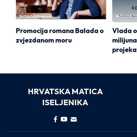
NOVOSTI
NOVOSTI
Promocija romana Balada o
Vlada o
zvjezdanom moru
milijuna
projeka
HRVATSKA MATICA
ISELJENIKA