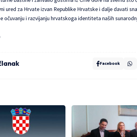
avni ured za Hrvate izvan Republike Hrvatske i dalje davati s
 očuvanju i razvijanju hrvatskoga identiteta naših sunarodnj
)
 članak
Facebook