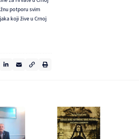
nažnu potporu svim
aka koji žive u Crnoj