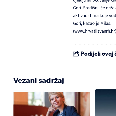
Gori. Središnji će drž
aktivnostima koje vode
Gori, kazao je Milas.
(
www.hrvatiizvanrh.hr
Podijeli ovaj
Vezani sadržaj